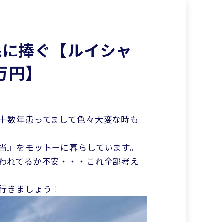
民に捧ぐ【ルイシャ
万円】
十数年患ってまして色々大変な時も
当』をモットーに暮らしています。
われてるか不安・・・これ全部考え
行きましょう！