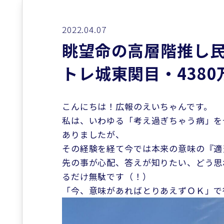
2022.04.07
眺望命の高層階推し
トレ城東関目・4380
こんにちは！広報のえいちゃんです。
私は、いわゆる「考え過ぎちゃう病」を
ありましたが、
その経験を経て今では本来の意味の『適
先の事が心配、答えが知りたい、どう思
るだけ無駄です（！）
「今、意味があればとりあえずＯＫ」で