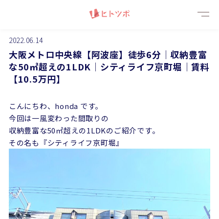
メニ
2022.06.14
大阪メトロ中央線【阿波座】徒歩6分｜収納豊富
な50㎡超えの1LDK｜シティライフ京町堀｜賃料
【10.5万円】
こんにちわ、honda です。
今回は一風変わった間取りの
収納豊富な50㎡超えの1LDKのご紹介です。
その名も『シティライフ京町堀』