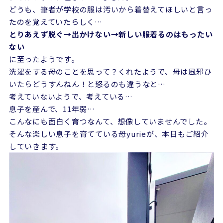
どうも、筆者が学校の服は汚いから着替えてほしいと言っ
たのを覚えていたらしく…
とりあえず脱ぐ→出かけない→新しい服着るのはもったい
ない
に至ったようです。
洗濯をする母のことを思って？くれたようで、母は風邪ひ
いたらどうすんねん！と怒るのも違うなと…
考えていないようで、考えている…
息子を産んで、11年弱…
こんなにも面白く育つなんて、想像していませんでした。
そんな楽しい息子を育てている母yurieが、本日もご紹介
していきます。