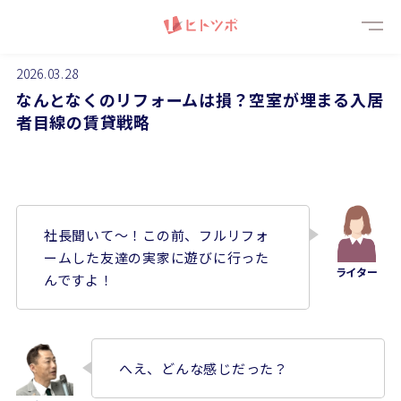
メニ
2026.03.28
なんとなくのリフォームは損？空室が埋まる入居
者目線の賃貸戦略
社長聞いて～！この前、フルリフォ
ームした友達の実家に遊びに行った
んですよ！
へえ、どんな感じだった？