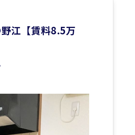
野江【賃料8.5万
。