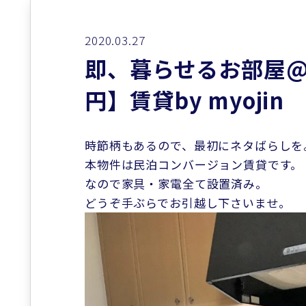
2020.03.27
即、暮らせるお部屋@
円】賃貸by myojin
時節柄もあるので、最初にネタばらしを
本物件は民泊コンバージョン賃貸です。
なので家具・家電全て設置済み。
どうぞ手ぶらでお引越し下さいませ。